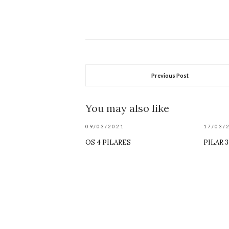
Previous Post
You may also like
09/03/2021
17/03/
OS 4 PILARES
PILAR 3