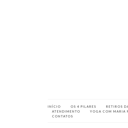
INÍCIO
OS 4 PILARES
RETIROS D
ATENDIMENTO
YOGA COM MARIA 
CONTATOS