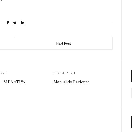
Next Post
2021
23/03/2021
 – VIDA ATIVA
Manual do Paciente
f