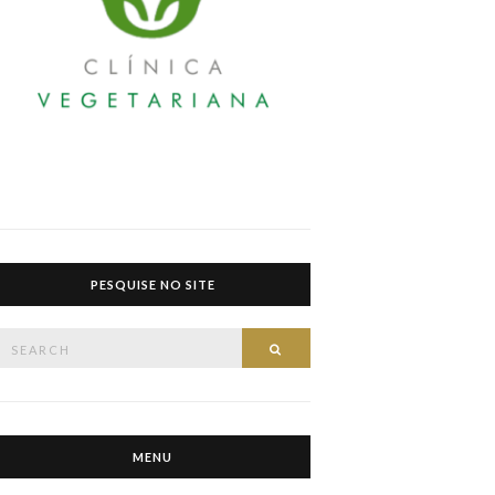
PESQUISE NO SITE
Search
Search
or:
MENU