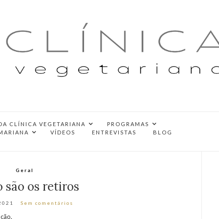
DA CLÍNICA VEGETARIANA
PROGRAMAS
MARIANA
VÍDEOS
ENTREVISTAS
BLOG
Geral
são os retiros
2021
Sem comentários
ação.