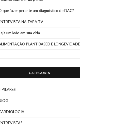
O que fazer perante um diagnóstico de DAC?
ENTREVISTA NA TABA TV
Seja um leão em sua vida
ALIMENTAÇÃO PLANT BASED E LONGEVIDADE
CATEGORIA
4 PILARES
BLOG
CARDIOLOGIA
ENTREVISTAS