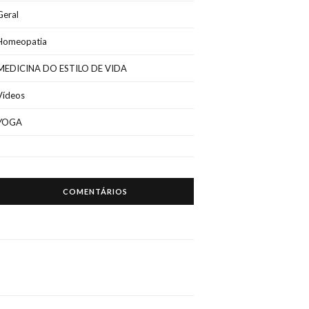
Geral
Homeopatia
MEDICINA DO ESTILO DE VIDA
Vídeos
YOGA
COMENTÁRIOS